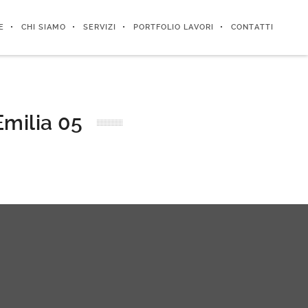
E
CHI SIAMO
SERVIZI
PORTFOLIO LAVORI
CONTATTI
Emilia 05