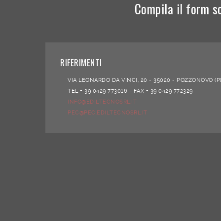
Compila il form s
RIFERIMENTI
VIA LEONARDO DA VINCI, 20 -
35020 -
POZZONOVO (P
TEL + 39 0429 773016 -
FAX + 39 0429 772329
INFO@EDILTECNOSRL.IT
PEC@PEC.EDILTECNOSRL.IT