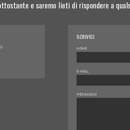
ottostante e saremo lieti di rispondere a qual
SCRIVICI
D)
NOME
E-MAIL
MESSAGGIO