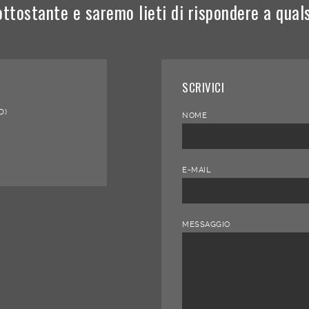
ottostante e saremo lieti di rispondere a qual
SCRIVICI
D)
NOME
E-MAIL
MESSAGGIO