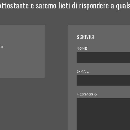
ottostante e saremo lieti di rispondere a qual
SCRIVICI
D)
NOME
E-MAIL
MESSAGGIO