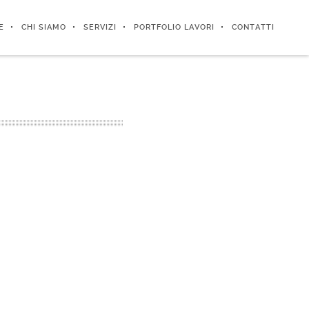
E
CHI SIAMO
SERVIZI
PORTFOLIO LAVORI
CONTATTI