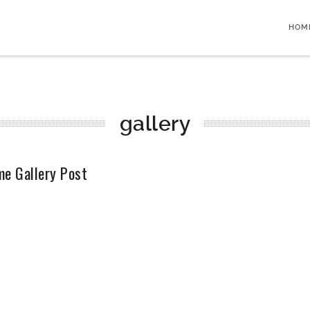
HOM
gallery
e Gallery Post