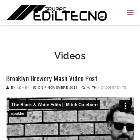
Videos
Brooklyn Brewery Mash Video Post
BY
ADMIN
ON
7 NOVEMBRE 2013
WITH
NO COMMENTS